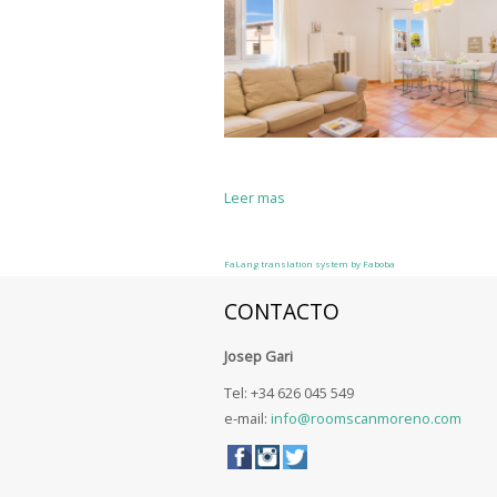
Leer mas
FaLang translation system by Faboba
CONTACTO
Josep Gari
Tel: +34 626 045 549
e-mail:
info@roomscanmoreno.com