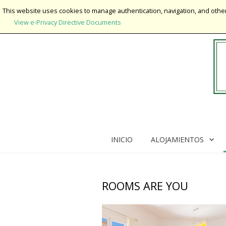
¡
This website uses cookies to manage authentication, navigation, and other
View e-Privacy Directive Documents
Inicio
Alojamientos
Rooms Are You
Entorno
INICIO
ALOJAMIENTOS
Sobre mi
Contactar
ROOMS ARE YOU