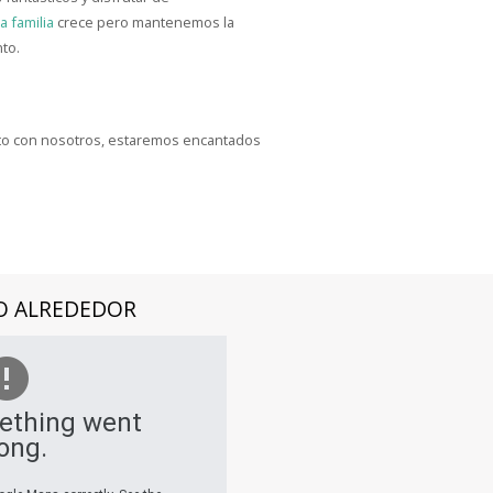
a familia
crece pero mantenemos la
to.
acto con nosotros, estaremos encantados
O ALREDEDOR
ething went
ong.