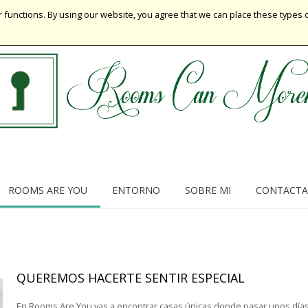
 functions. By using our website, you agree that we can place these types 
ROOMS ARE YOU
ENTORNO
SOBRE MI
CONTACTA
QUEREMOS HACERTE SENTIR ESPECIAL
En Rooms Are You vas a encontrar casas únicas donde pasar unos días 