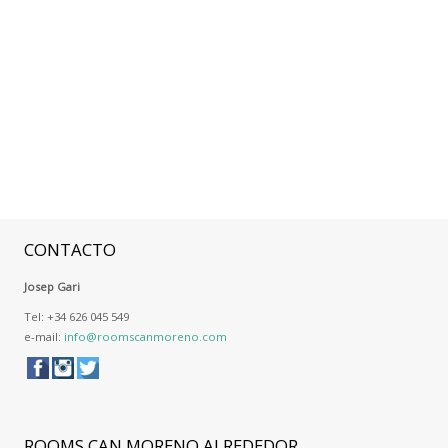
CONTACTO
Josep Gari
Tel: +34 626 045 549
e-mail:
info@roomscanmoreno.com
ROOMS
CAN MORENO ALREDEDOR