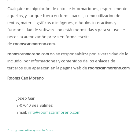
Cualquier manipulación de datos e informaciones, especialmente
aquellas, y aunque fuera en forma parcial, como utilización de
textos, material gráficos o imágenes, módulos interactivos y
funcionalidad de software, no están permitidas y para su uso se
necesita autorización previa en forma escrita
de
roomscanmoreno.com.
roomscanmoreno.com
no se responsabiliza por la veracidad de lo
incluido, por informaciones y contenidos de los enlaces de
terceros que aparecen en la página web de
roomscanmoreno.com
Rooms Can Moreno
Josep Gari
E-07640 Ses Salines
Email:
info@roomscanmoreno.com
FaLang translation system by Faboba